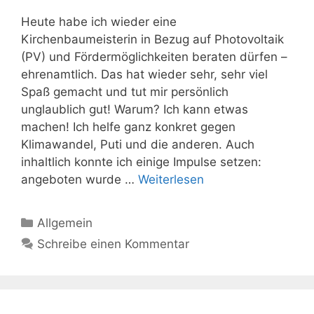
Heute habe ich wieder eine
Kirchenbaumeisterin in Bezug auf Photovoltaik
(PV) und Fördermöglichkeiten beraten dürfen –
ehrenamtlich. Das hat wieder sehr, sehr viel
Spaß gemacht und tut mir persönlich
unglaublich gut! Warum? Ich kann etwas
machen! Ich helfe ganz konkret gegen
Klimawandel, Puti und die anderen. Auch
inhaltlich konnte ich einige Impulse setzen:
Beratung
angeboten wurde …
Weiterlesen
für
PV
Kategorien
Allgemein
Anlagen
Schreibe einen Kommentar