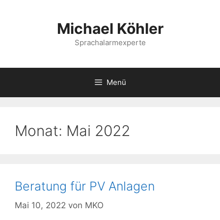
Springe
zum
Michael Köhler
Inhalt
Sprachalarmexperte
Menü
Monat:
Mai 2022
Beratung für PV Anlagen
Mai 10, 2022
von
MKO