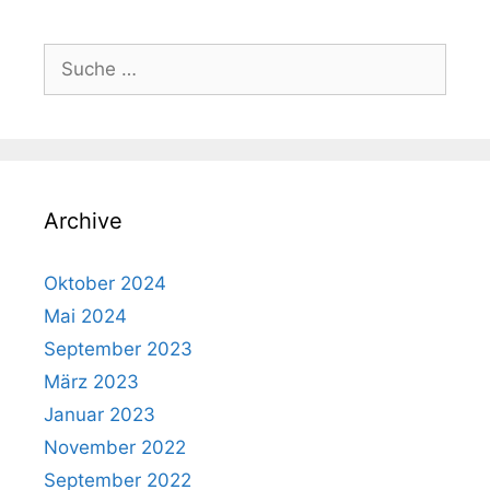
gefährlicher…
Suche
nach:
Archive
Oktober 2024
Mai 2024
September 2023
März 2023
Januar 2023
November 2022
September 2022