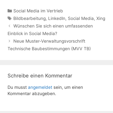
Kategorien
Social Media im Vertrieb
Schlagwörter
Bildbearbeitung
,
LinkedIn
,
Social Media
,
Xing
Beitrags-
Wünschen Sie sich einen umfassenden
Navigation
Einblick in Social Media?
Neue Muster-Verwaltungsvorschrift
Technische Baubestimmungen (MVV TB)
Schreibe einen Kommentar
Du musst
angemeldet
sein, um einen
Kommentar abzugeben.