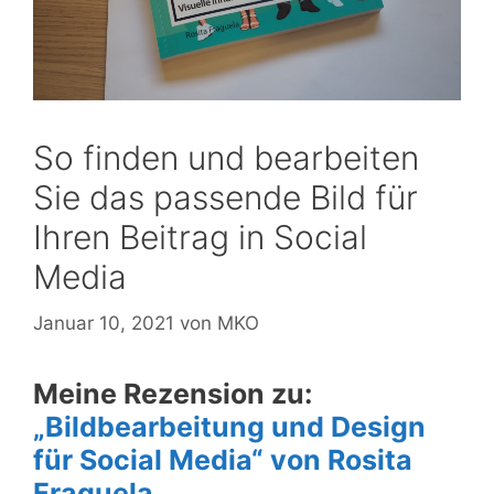
So finden und bearbeiten
Sie das passende Bild für
Ihren Beitrag in Social
Media
Januar 10, 2021
von
MKO
Meine Rezension zu:
„Bildbearbeitung und Design
für Social Media“ von Rosita
Fraguela